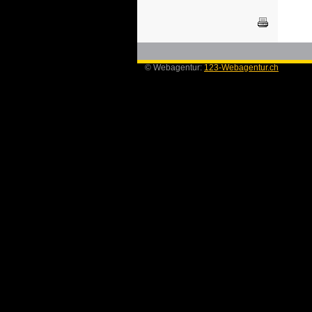
© Webagentur:
123-Webagentur.ch