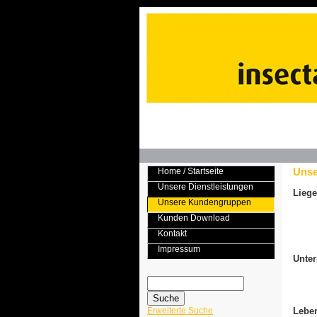
Unse
Home / Startseite
Unsere Dienstleistungen
Liege
Unsere Kundengruppen
Kunden Download
Kontakt
Impressum
Unte
Erweiterte Suche
Leben