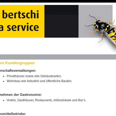
re Kundengruppen
nschaftsverwaltungen:
Privathäuser sowie alle Gebäudearten,
Wohnbau wie Industrie und öffentliche Bauten.
rnehmen der Gastronomie:
Hotels, Gasthäuser, Restaurants, Imbisslokale und Bar’s.
smittelbetriebe: